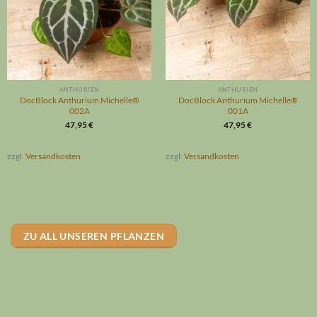
ANTHURIEN
ANTHURIEN
DocBlock Anthurium Michelle®
DocBlock Anthurium Michelle®
002A
001A
47,95
€
47,95
€
zzgl.
Versandkosten
zzgl.
Versandkosten
ZU ALL UNSEREN PFLANZEN