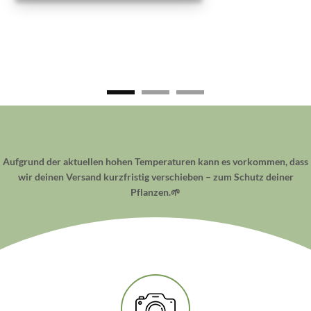
Aufgrund der aktuellen hohen Temperaturen kann es vorkommen, dass
wir deinen Versand kurzfristig verschieben – zum Schutz deiner
Pflanzen.🌱