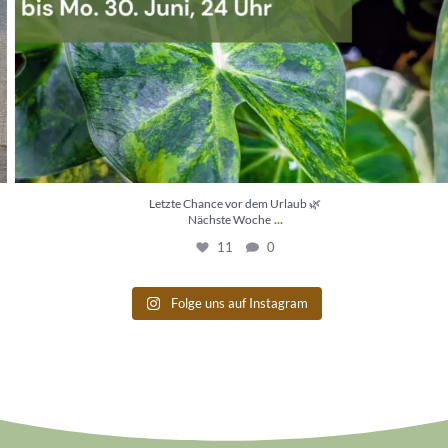
Letzte Chance vor dem Urlaub 🌿
...
Nächste Woche
11
0
Folge uns auf Instagram