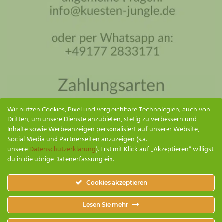
Küsten Jungle Assistent
Online – ich antworte so schnell wie möglich
Wir nutzen Cookies, Pixel und vergleichbare Technologien, auch von
Dritten, um unsere Dienste anzubieten, stetig zu verbessern und
Inhalte sowie Werbeanzeigen personalisiert auf unserer Website,
Social Media und Partnerseiten anzuzeigen (s.a.
unsere
Datenschutzerklärung
). Erst mit Klick auf „Akzeptieren“ willigst
du in die übrige Datenerfassung ein.
SENDEN
Cookies akzeptieren
Küsten Jungle
Lesen Sie mehr
1