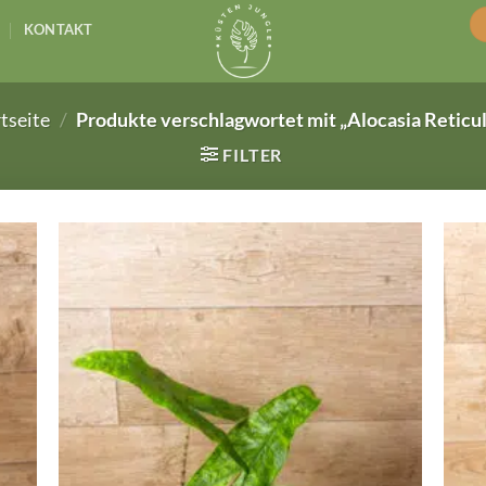
KONTAKT
tseite
/
Produkte verschlagwortet mit „Alocasia Reticul
FILTER