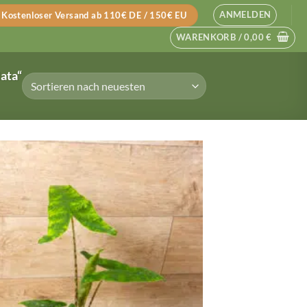
ANMELDEN
Kostenloser Versand ab 110€ DE / 150€ EU
WARENKORB /
0,00
€
ata“