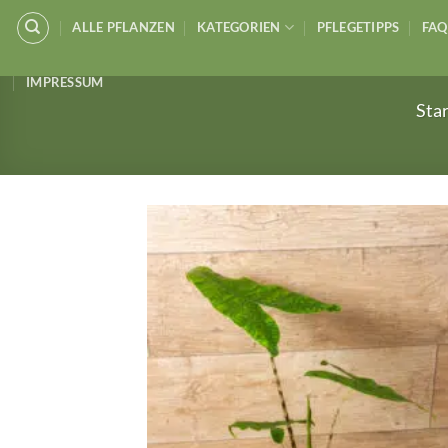
Zum
ALLE PFLANZEN
KATEGORIEN
PFLEGETIPPS
FAQ
Inhalt
springen
IMPRESSUM
Star