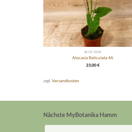
ALOCASIA
Alocasia Reticulata 4A
23,00
€
zzgl.
Versandkosten
Nächste MyBotanika Hamm