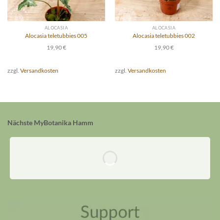
ALOCASIA
ALOCASIA
Alocasia teletubbies 005
Alocasia teletubbies 002
19,90
€
19,90
€
zzgl.
Versandkosten
zzgl.
Versandkosten
Nächste MyBotanika Hamm