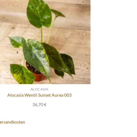
ALOCASIA
Alocasia Wentii Sunset Aurea 003
36,70
€
ersandkosten