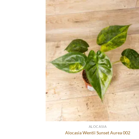
ALOCASIA
Alocasia Wentii Sunset Aurea 002