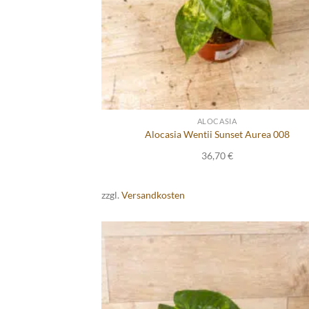
ALOCASIA
Alocasia Wentii Sunset Aurea 008
36,70
€
zzgl.
Versandkosten