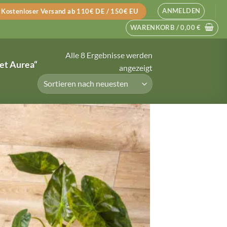
ANMELDEN
Kostenloser Versand ab 110€ DE / 150€ EU
WARENKORB /
0,00
€
Alle 8 Ergebnisse werden
et Aurea“
Nach
angezeigt
neuesten
sortiert