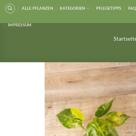
Zum
ALLE PFLANZEN
KATEGORIEN
PFLEGETIPPS
FAQ
Inhalt
springen
IMPRESSUM
Startseit