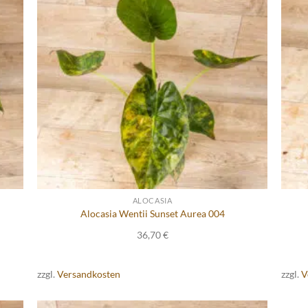
ALOCASIA
Alocasia Wentii Sunset Aurea 004
36,70
€
zzgl.
Versandkosten
zzgl.
V