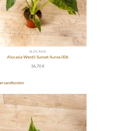
ALOCASIA
Alocasia Wentii Sunset Aurea 006
36,70
€
ersandkosten