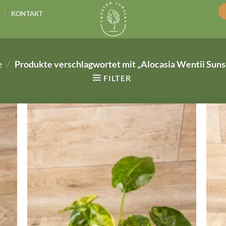
KONTAKT
e
/
Produkte verschlagwortet mit „Alocasia Wentii Suns
FILTER