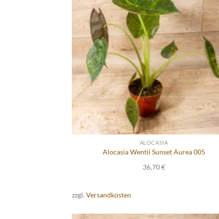
ALOCASIA
Alocasia Wentii Sunset Aurea 005
36,70
€
zzgl.
Versandkosten