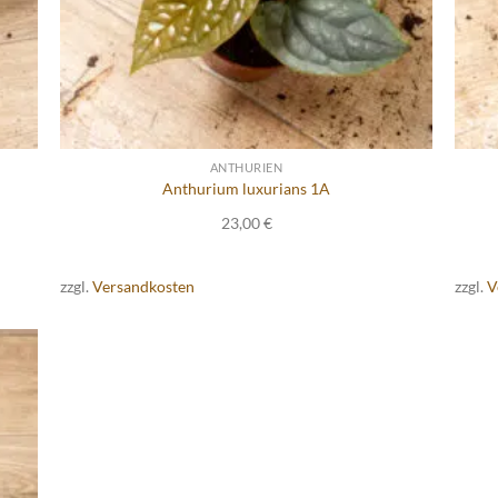
ANTHURIEN
Anthurium luxurians 1A
23,00
€
zzgl.
Versandkosten
zzgl.
V