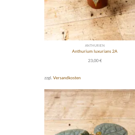
ANTHURIEN
Anthurium luxurians 2A
23,00
€
zzgl.
Versandkosten