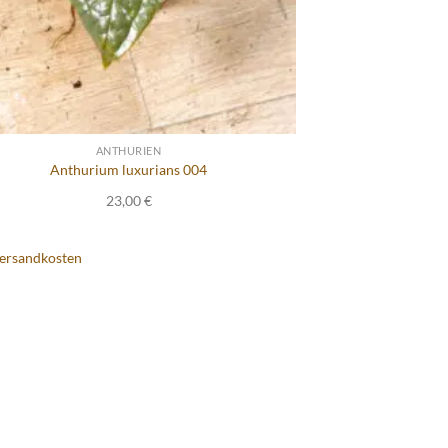
ANTHURIEN
Anthurium luxurians 004
23,00
€
ersandkosten