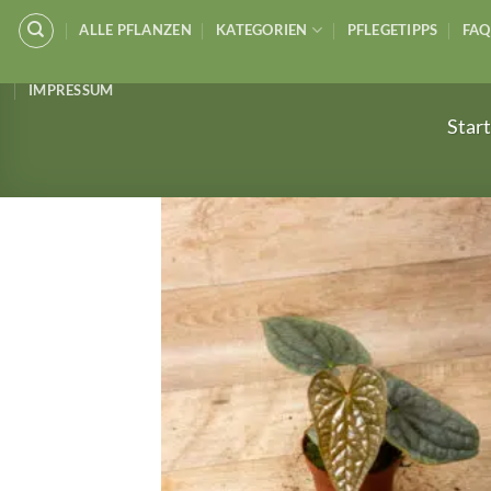
Zum
ALLE PFLANZEN
KATEGORIEN
PFLEGETIPPS
FAQ
Inhalt
springen
IMPRESSUM
Start