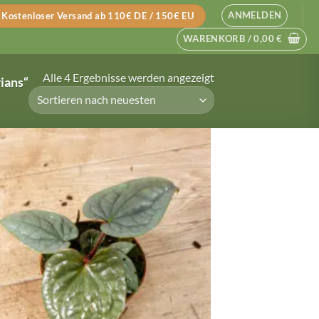
ANMELDEN
Kostenloser Versand ab 110€ DE / 150€ EU
WARENKORB /
0,00
€
Nach
Alle 4 Ergebnisse werden angezeigt
ians“
neuesten
sortiert