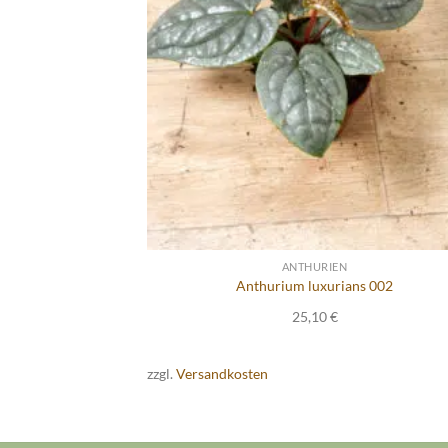
ANTHURIEN
Anthurium luxurians 002
25,10
€
zzgl.
Versandkosten