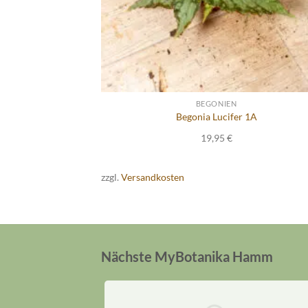
BEGONIEN
Begonia Lucifer 1A
19,95
€
zzgl.
Versandkosten
Nächste MyBotanika Hamm