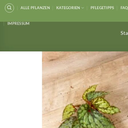
Zum
ALLE PFLANZEN
KATEGORIEN
PFLEGETIPPS
FAQ
Inhalt
springen
IMPRESSUM
Sta