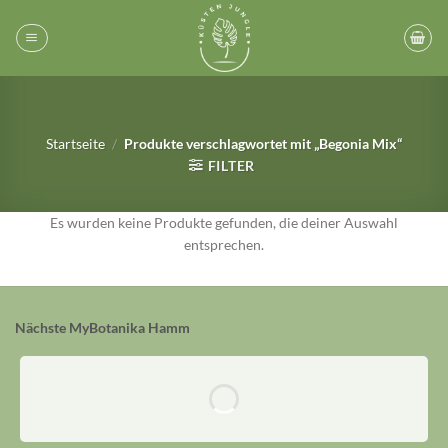
Zum
Inhalt
springen
Startseite
/
Produkte verschlagwortet mit „Begonia Mix“
FILTER
Es wurden keine Produkte gefunden, die deiner Auswahl
entsprechen.
Nächste MyBotanika Hamm