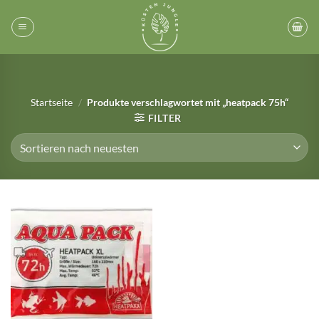
Zum
Inhalt
springen
Startseite
/
Produkte verschlagwortet mit „heatpack 75h“
FILTER