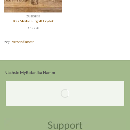
ZUBEHÖR
Ikea Milsbo Türgriff Frydek
15,00
€
zzgl.
Versandkosten
Nächste MyBotanika Hamm