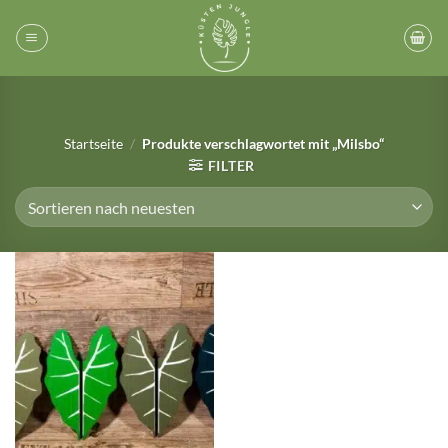
Zum
Inhalt
springen
Startseite
/
Produkte verschlagwortet mit „Milsbo“
FILTER