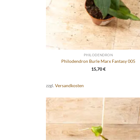
PHILODENDRON
Philodendron Burle Marx Fantasy 005
15,70
€
zzgl.
Versandkosten