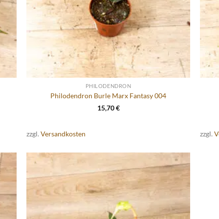
PHILODENDRON
Philodendron Burle Marx Fantasy 004
15,70
€
zzgl.
Versandkosten
zzgl.
V