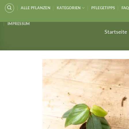
Zum
ALLE PFLANZEN
KATEGORIEN
PFLEGETIPPS
FAQ
Inhalt
springen
IMPRESSUM
Startseite