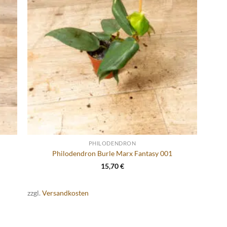
PHILODENDRON
Philodendron Burle Marx Fantasy 001
15,70
€
zzgl.
Versandkosten