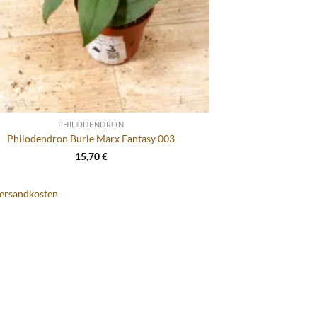
PHILODENDRON
Philodendron Burle Marx Fantasy 003
15,70
€
ersandkosten