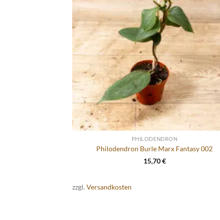
PHILODENDRON
Philodendron Burle Marx Fantasy 002
15,70
€
zzgl.
Versandkosten