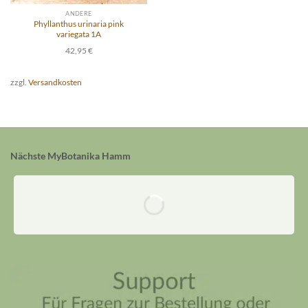
ANDERE
Phyllanthus urinaria pink
variegata 1A
42,95
€
zzgl.
Versandkosten
Nächste MyBotanika Hamm