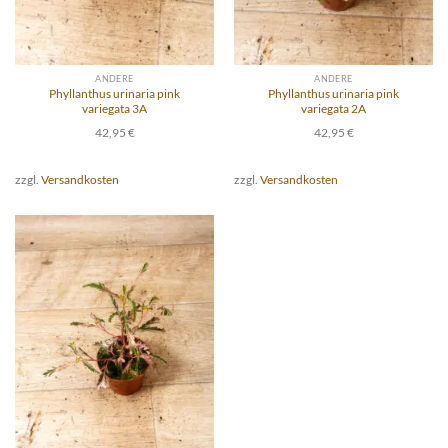
ANDERE
ANDERE
Phyllanthus urinaria pink
Phyllanthus urinaria pink
variegata 3A
variegata 2A
42,95
€
42,95
€
zzgl.
Versandkosten
zzgl.
Versandkosten