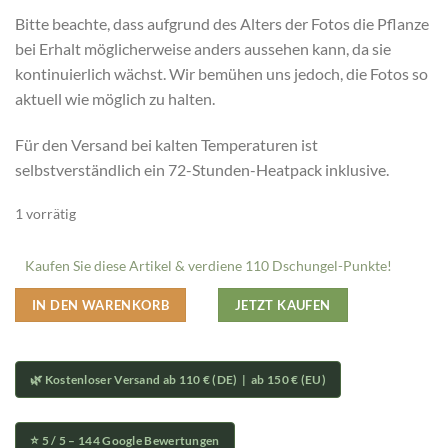
Bitte beachte, dass aufgrund des Alters der Fotos die Pflanze
bei Erhalt möglicherweise anders aussehen kann, da sie
kontinuierlich wächst. Wir bemühen uns jedoch, die Fotos so
aktuell wie möglich zu halten.
Für den Versand bei kalten Temperaturen ist
selbstverständlich ein 72-Stunden-Heatpack inklusive.
1 vorrätig
Kaufen Sie diese Artikel & verdiene 110 Dschungel-Punkte!
IN DEN WARENKORB
JETZT KAUFEN
🌿 Kostenloser Versand ab 110 € (DE) | ab 150 € (EU)
⭐ 5 / 5 – 144 Google Bewertungen