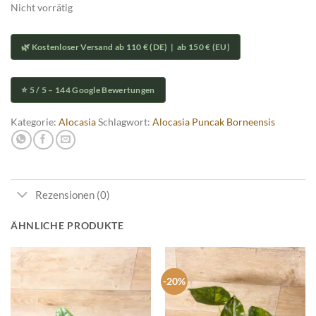
Nicht vorrätig
🌿 Kostenloser Versand ab 110 € (DE) | ab 150 € (EU)
⭐ 5 / 5 – 144 Google Bewertungen
Kategorie:
Alocasia
Schlagwort:
Alocasia Puncak Borneensis
Rezensionen (0)
ÄHNLICHE PRODUKTE
-20%