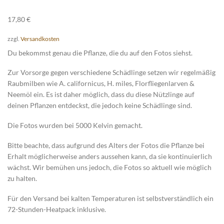
17,80
€
zzgl.
Versandkosten
Du bekommst genau die Pflanze, die du auf den Fotos siehst.
Zur Vorsorge gegen verschiedene Schädlinge setzen wir regelmäßig
Raubmilben wie A. californicus, H. miles, Florfliegenlarven &
Neemöl ein. Es ist daher möglich, dass du diese Nützlinge auf
deinen Pflanzen entdeckst, die jedoch keine Schädlinge sind.
Die Fotos wurden bei 5000 Kelvin gemacht.
Bitte beachte, dass aufgrund des Alters der Fotos die Pflanze bei
Erhalt möglicherweise anders aussehen kann, da sie kontinuierlich
wächst. Wir bemühen uns jedoch, die Fotos so aktuell wie möglich
zu halten.
Für den Versand bei kalten Temperaturen ist selbstverständlich ein
72-Stunden-Heatpack inklusive.