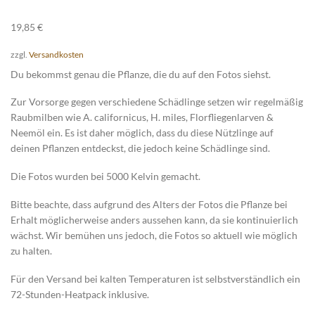
19,85
€
zzgl.
Versandkosten
Du bekommst genau die Pflanze, die du auf den Fotos siehst.
Zur Vorsorge gegen verschiedene Schädlinge setzen wir regelmäßig
Raubmilben wie A. californicus, H. miles, Florfliegenlarven &
Neemöl ein. Es ist daher möglich, dass du diese Nützlinge auf
deinen Pflanzen entdeckst, die jedoch keine Schädlinge sind.
Die Fotos wurden bei 5000 Kelvin gemacht.
Bitte beachte, dass aufgrund des Alters der Fotos die Pflanze bei
Erhalt möglicherweise anders aussehen kann, da sie kontinuierlich
wächst. Wir bemühen uns jedoch, die Fotos so aktuell wie möglich
zu halten.
Für den Versand bei kalten Temperaturen ist selbstverständlich ein
72-Stunden-Heatpack inklusive.