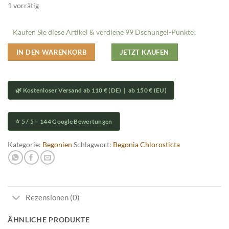
1 vorrätig
Kaufen Sie diese Artikel & verdiene 99 Dschungel-Punkte!
IN DEN WARENKORB
JETZT KAUFEN
🌿 Kostenloser Versand ab 110 € (DE) | ab 150 € (EU)
⭐ 5 / 5 – 144 Google Bewertungen
Kategorie:
Begonien
Schlagwort:
Begonia Chlorosticta
Rezensionen (0)
ÄHNLICHE PRODUKTE