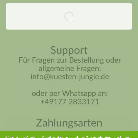
Küsten Jungle Assistent
Online – ich antworte so schnell wie möglich