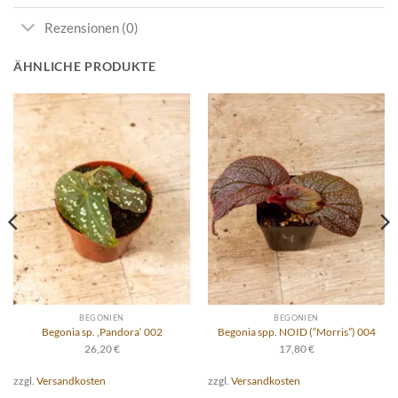
Rezensionen (0)
ÄHNLICHE PRODUKTE
BEGONIEN
BEGONIEN
Begonia sp. ‚Pandora‘ 002
Begonia spp. NOID (“Morris”) 004
26,20
€
17,80
€
zzgl.
Versandkosten
zzgl.
Versandkosten