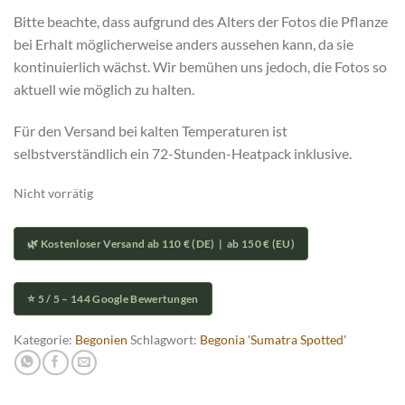
Bitte beachte, dass aufgrund des Alters der Fotos die Pflanze
bei Erhalt möglicherweise anders aussehen kann, da sie
kontinuierlich wächst. Wir bemühen uns jedoch, die Fotos so
aktuell wie möglich zu halten.
Für den Versand bei kalten Temperaturen ist
selbstverständlich ein 72-Stunden-Heatpack inklusive.
Nicht vorrätig
🌿 Kostenloser Versand ab 110 € (DE) | ab 150 € (EU)
⭐ 5 / 5 – 144 Google Bewertungen
Kategorie:
Begonien
Schlagwort:
Begonia 'Sumatra Spotted'