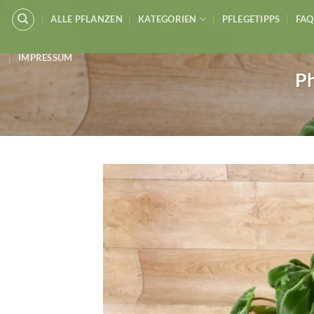
Zum
ALLE PFLANZEN
KATEGORIEN
PFLEGETIPPS
FAQ
Inhalt
springen
IMPRESSUM
Ph