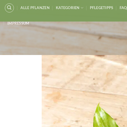
Zum
ALLE PFLANZEN
KATEGORIEN
PFLEGETIPPS
FAQ
Inhalt
springen
IMPRESSUM