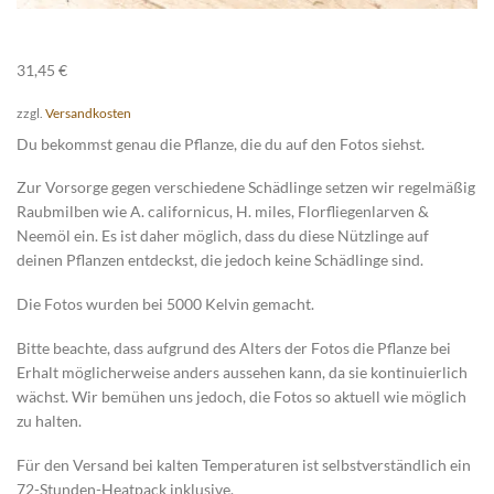
31,45
€
zzgl.
Versandkosten
Du bekommst genau die Pflanze, die du auf den Fotos siehst.
Zur Vorsorge gegen verschiedene Schädlinge setzen wir regelmäßig
Raubmilben wie A. californicus, H. miles, Florfliegenlarven &
Neemöl ein. Es ist daher möglich, dass du diese Nützlinge auf
deinen Pflanzen entdeckst, die jedoch keine Schädlinge sind.
Die Fotos wurden bei 5000 Kelvin gemacht.
Bitte beachte, dass aufgrund des Alters der Fotos die Pflanze bei
Erhalt möglicherweise anders aussehen kann, da sie kontinuierlich
wächst. Wir bemühen uns jedoch, die Fotos so aktuell wie möglich
zu halten.
Für den Versand bei kalten Temperaturen ist selbstverständlich ein
72-Stunden-Heatpack inklusive.