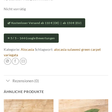
Nicht vorrätig
🌿 Kostenloser Versand ab 110 € (DE) | ab 150 € (EU)
⭐ 5 / 5 – 144 Google Bewertungen
Kategorie:
Alocasia
Schlagwort:
alocasia sulawesi green carpet
variegata
Rezensionen (0)
ÄHNLICHE PRODUKTE